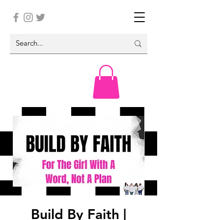
Build By Faith |