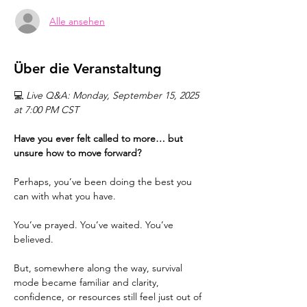
Alle ansehen
Über die Veranstaltung
💻 
Live Q&A: Monday, September 15, 2025 
at 7:00 PM CST
Have you ever felt called to more… but 
unsure how to move forward?
Perhaps, you’ve been doing the best you 
can with what you have.
You’ve prayed. You’ve waited. You’ve 
believed.
But, somewhere along the way, survival 
mode became familiar and clarity, 
confidence, or resources still feel just out of 