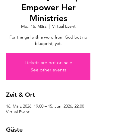
Empower Her
Ministries
Mo., 16. März
  |  
Virtual Event
For the girl with a word from God but no
blueprint, yet.
Tickets are not on sale
See other events
Zeit & Ort
16. März 2026, 19:00 – 15. Juni 2026, 22:00
Virtual Event
Gäste