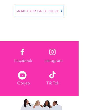
GRAB YOUR GUIDE HERE
Facebook
Instagram
Gorjeo
Tik Tok