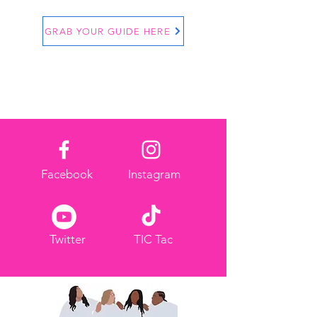
GRAB YOUR GUIDE HERE
Facebook
Instagram
Twitter
TIC Tac