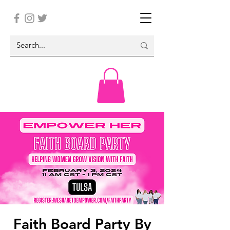
Faith Board Party By