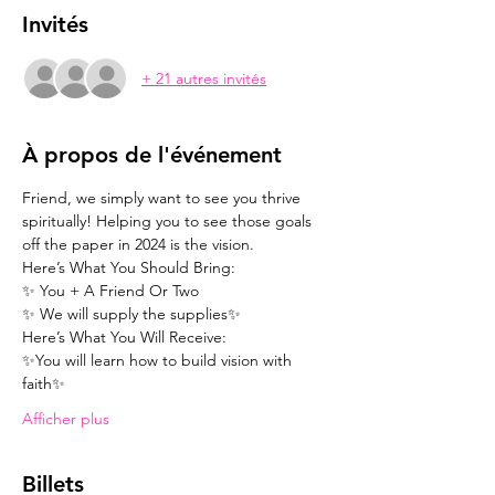
Invités
+ 21 autres invités
À propos de l'événement
Friend, we simply want to see you thrive 
spiritually! Helping you to see those goals 
off the paper in 2024 is the vision. 
Here’s What You Should Bring:
✨ You + A Friend Or Two
✨ We will supply the supplies✨
Here’s What You Will Receive:
✨You will learn how to build vision with 
faith✨
Afficher plus
Billets