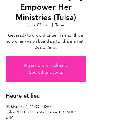
Empower Her
Ministries (Tulsa)
sam. 03 févr.
  |  
Tulsa
Get ready to grow stronger..Friend, this is
no ordinary vision board party...this is a Faith
Board Party!
Registration is closed
See other events
Heure et lieu
03 févr. 2024, 11:00 – 13:00
Tulsa, 400 Civic Center, Tulsa, OK 74103,
USA