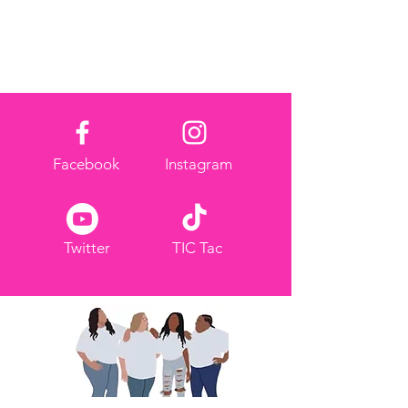
Facebook
Instagram
Twitter
TIC Tac