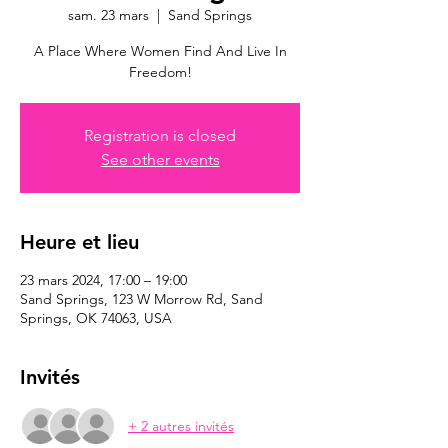
sam. 23 mars
  |  
Sand Springs
A Place Where Women Find And Live In
Freedom!
Registration is closed
See other events
Heure et lieu
23 mars 2024, 17:00 – 19:00
Sand Springs, 123 W Morrow Rd, Sand
Springs, OK 74063, USA
Invités
+ 2 autres invités