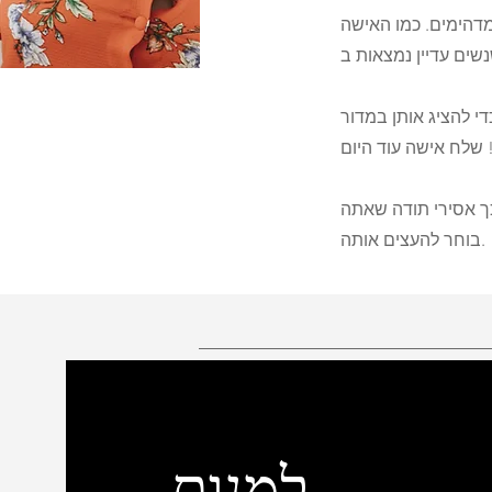
מדהימים. כמו האישה
We Share To Em בבלוג שלנו. כל אישה
ך אסירי תודה שאתה
בוחר להעצים אותה.
למנות