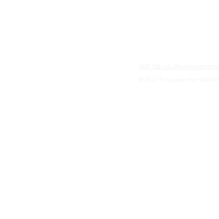
info@wesharetoempower.c
© 2022 Empower Her Ministr