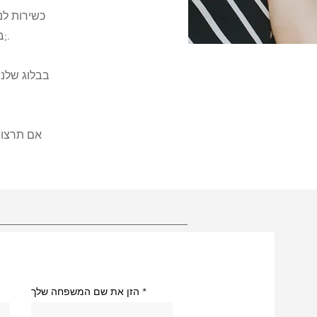
כשירות לנ
של משלי 31, אנו מאמינים שנשים עדיין נמצאות ב-bom.com בביתה, בקהילה שלה וכו&#39;.
אם תרצו 
הזן את שם המשפחה שלך