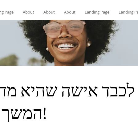
ng Page
About
About
About
Landing Page
Landing P
לכבד אישה שהיא מד
המשך לקרוא!