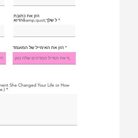
הזן את כתובת
הדוא&amp;quot;ל שלך
הזן את האימייל של המועמד
oment She Changed Your Life or How
e.)