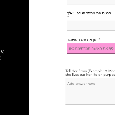
תכניס את מספר הטלפון שלך
הזן את שם המועמד
אנ
א
Tell Her Story (Example: A M
she lives out her life on purpos