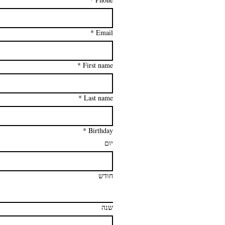
*
Email
*
First name
*
Last name
*
Birthday
יום
חודש
שנה