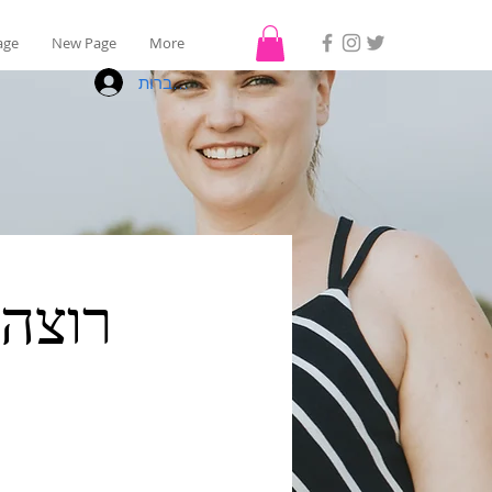
age
New Page
More
להתחברות
רוצה 