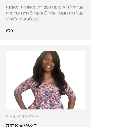
גבריאל היא סופרת נוצרית, משוררת, מאמנת
חיים ומייסדת Simple Circle. קבל כוח ממנה
בבלוג ובמייל שלנו!
בליז
Blog Empowerer
ד&#39;אסיה