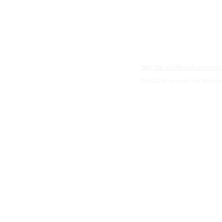
info@wesharetoempower.c
© 2022 Empower Her Ministr