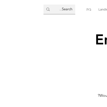
Landi
בית
E