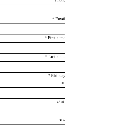
*
Email
*
First name
*
Last name
*
Birthday
יום
חודש
שנה