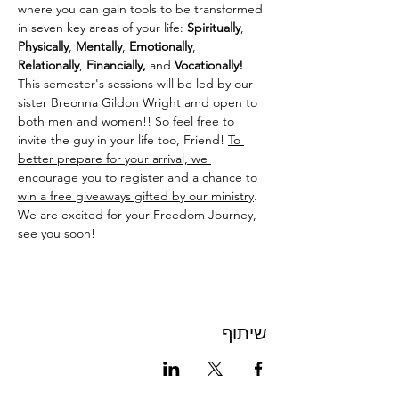
where you can gain tools to be transformed 
in seven key areas of your life: 
Spiritually
, 
Physically
, 
Mentally
, 
Emotionally
, 
Relationally
, 
Financially,
 and 
Vocationally! 
This semester's sessions will be led by our 
sister Breonna Gildon Wright amd open to 
both men and women!! So feel free to 
invite the guy in your life too, Friend! 
To 
better prepare for your arrival, we 
encourage you to register and a chance to 
win a free giveaways gifted by our ministry
. 
We are excited for your Freedom Journey, 
see you soon!
שיתוף